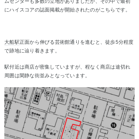
ムセンターも多数の立地がありましたが、その中で最初
にハイスコアの誌面掲載が開始されたのがこちらです。
大船駅
正面から伸びる芸術館通りを進むと、徒歩5分程度
で跡地に辿り着きます。
駅付近は商店が密集していますが、程なく商店は途切れ
周囲は閑静な街並みとなっています。