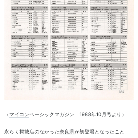
（
マイコン
ベーシックマガジン 1988年10月号より）
永らく掲載店のなかった
奈良県
が初登場となったこと