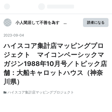
小人閑居して不善を為す
読者になる
chapter3
2023
-
09
-
04
ハイスコア集計店マッピングプロ
ジェクト マイコンベーシックマ
ガジン1988年10月号／トピック店
舗：大船キャロットハウス（神奈
川県）
ハイスコア集計店マッピングプロジェクト