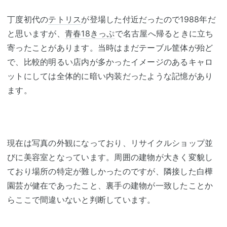
丁度初代の
テトリス
が登場した付近だったので1988年だ
と思いますが、
青春18きっぷ
で名古屋へ帰るときに立ち
寄ったことがあります。当時はまだテーブル筐体が殆ど
で、比較的明るい店内が多かったイメージのあるキャロ
ットにしては全体的に暗い内装だったような記憶があり
ます。
現在は写真の外観になっており、リサイクルショップ並
びに美容室となっています。周囲の建物が大きく変貌し
ており場所の特定が難しかったのですが、隣接した白樺
園芸が健在であったこと、裏手の建物が一致したことか
らここで間違いないと判断しています。