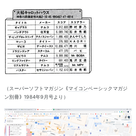
（スーパーソフトマガジン｟
マイコン
ベーシックマガジ
ン別冊｠
1984
年9月号より）