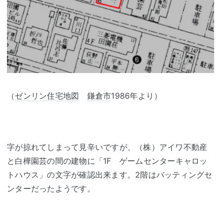
（
ゼンリン住宅地図
鎌倉市
1986年より）
字が掠れてしまって見辛いですが、（株）アイワ不動産
と白樺園芸の間の建物に「1F ゲームセンターキャロッ
トハウス」の文字が確認出来ます。2階はバッティングセ
ンターだったようです。